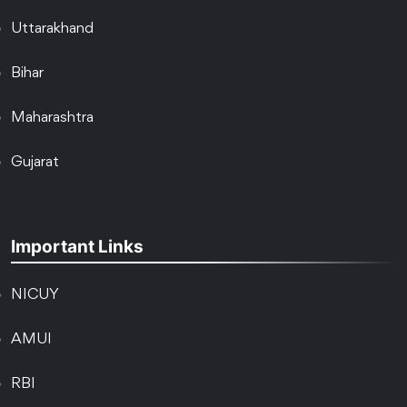
Uttarakhand
Bihar
Maharashtra
Gujarat
Important Links
NICUY
AMUI
RBI