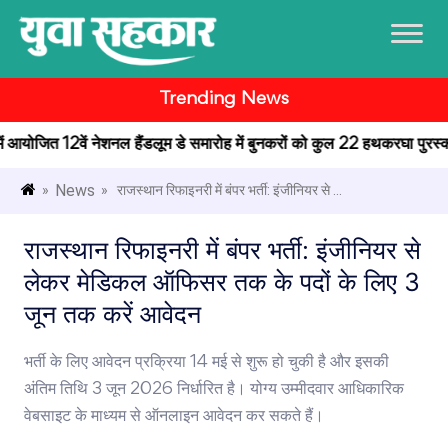
Trending News
 में आयोजित 12वें नेशनल हैंडलूम डे समारोह में बुनकरों को कुल 22 हथकरघा पुरस्कार 
News
»
» राजस्थान रिफाइनरी में बंपर भर्ती: इंजीनियर से ...
राजस्थान रिफाइनरी में बंपर भर्ती: इंजीनियर से
लेकर मेडिकल ऑफिसर तक के पदों के लिए 3
जून तक करें आवेदन
भर्ती के लिए आवेदन प्रक्रिया 14 मई से शुरू हो चुकी है और इसकी
अंतिम तिथि 3 जून 2026 निर्धारित है। योग्य उम्मीदवार आधिकारिक
वेबसाइट के माध्यम से ऑनलाइन आवेदन कर सकते हैं।