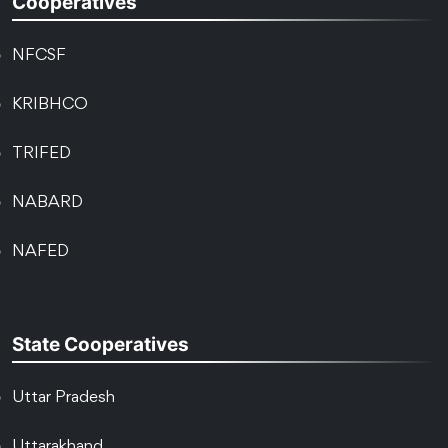
Cooperatives
NFCSF
KRIBHCO
TRIFED
NABARD
NAFED
State Cooperatives
Uttar Pradesh
Uttarakhand