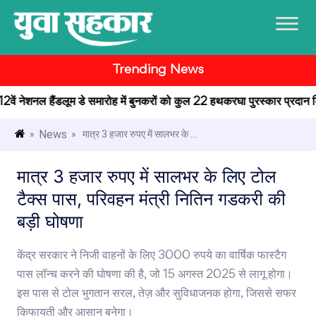
Trending News
12वें नेशनल हैंडलूम डे समारोह में बुनकरों को कुल 22 हथकरघा पुरस्कार प्रदान किए
News
»
» मात्र 3 हजार रुपए में सालभर के ...
मात्र 3 हजार रुपए में सालभर के लिए टोल
टैक्स पास, परिवहन मंत्री नितिन गडकरी की
बड़ी घोषणा
केंद्र सरकार ने निजी वाहनों के लिए 3000 रुपये का वार्षिक फास्टैग
पास लॉन्च करने की घोषणा की है, जो 15 अगस्त 2025 से लागू होगा।
इस पास से टोल भुगतान सरल, तेज़ और सुविधाजनक होगा, जिससे सफर
किफायती और आसान बनेगा।