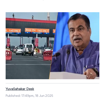
YuvaSahakar Desk
Published:
17:49pm, 18 Jun 2025