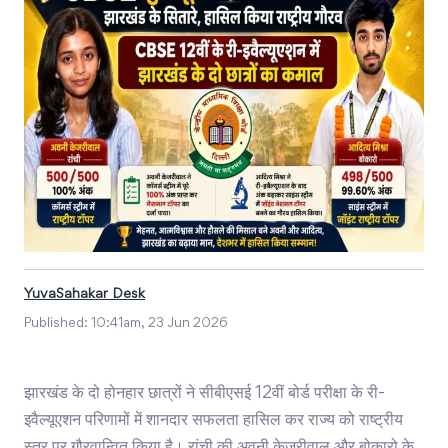
YuvaSahakar Desk
Published:
10:41am, 23 Jun 2026
झारखंड के दो होनहार छात्रों ने सीबीएसई 12वीं बोर्ड परीक्षा के री-
इवैल्यूएशन परिणामों में शानदार सफलता हासिल कर राज्य को राष्ट्रीय