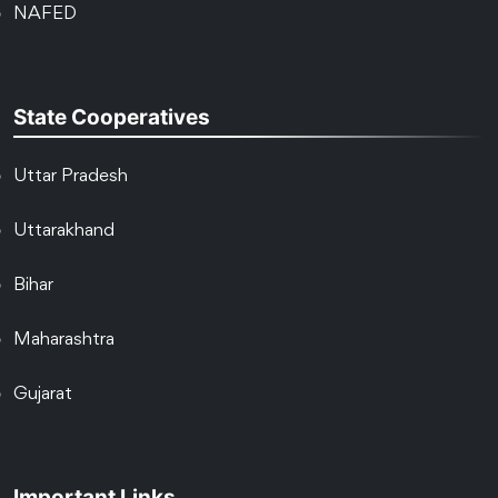
NAFED
State Cooperatives
Uttar Pradesh
Uttarakhand
Bihar
Maharashtra
Gujarat
Important Links