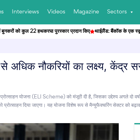
ns
Interviews
Videos
Magazine
Sectors
ुनकरों को कुल 22 हथकरघा पुरस्कार प्रदान किए
थाईलैंड: बैंकॉक के एक स्कूल में छ
े अधिक नौकरियों का लक्ष्य, केंद्र स
 प्रोत्साहन योजना (ELI Scheme) को मंजूरी दी है, जिसका उद्देश्य अगले दो वर्ष
्रोत्साहन दिया जाएगा। यह योजना विशेष रूप से मैन्युफैक्चरिंग सेक्टर को बढ़ावा दे