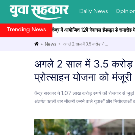
Daily News
Opinio
Trending News
 राष्ट्रपति भवन सांस्कृतिक केंद्र में आयोजित 12वें नेशनल हैंडलूम डे समारोह में ब
News
»
» अगले 2 साल में 3.5 करोड़ से ...
अगले 2 साल में 3.5 करोड़ स
प्रोत्साहन योजना को मंजूरी
केंद्र सरकार ने 1.07 लाख करोड़ रुपये की रोजगार से जुड़ी
अंतर्गत पहली बार नौकरी करने वाले युवाओं और नियोक्ताओं को प