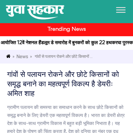
Trending News
में आयोजित 12वें नेशनल हैंडलूम डे समारोह में बुनकरों को कुल 22 हथकरघा पुरस्कार 
News
»
» गांवों से पलायन रोकने और छोटे किसानों ...
गांवों से पलायन रोकने और छोटे किसानों को
समृद्ध बनाने का महत्वपूर्ण विकल्प है डेयरीः
अमित शाह
ग्रामीण पलायन की समस्या का समाधान करने के साथ छोटे किसानों को
समृद्ध बनाने के लिए डेयरी एक महत्वपूर्ण विकल्प है। भारत का डेयरी क्षेत्र
देश के साथ-साथ ग्रामीण विकास में बहुत बड़ी भूमिका निभाता है। यह
हमारे देश के पोषण की चिंता करता है, देश को दुनिया का नंबर एक दूध