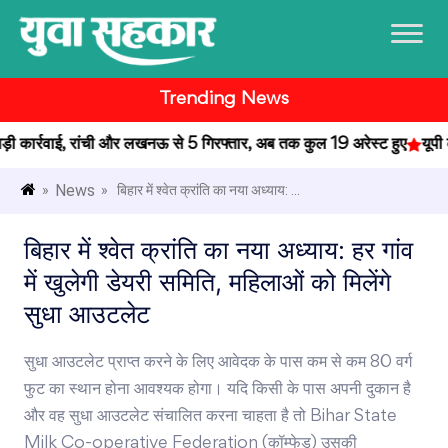
Trending News
कार्रवाई, रांची और लखनऊ से 5 गिरफ्तार, अब तक कुल 19 अरेस्ट हुए
यूपी के 
News
»
» बिहार में श्वेत क्रांति का नया अध्याय: ...
बिहार में श्वेत क्रांति का नया अध्याय: हर गांव
में खुलेगी डेयरी समिति, महिलाओं को मिलेंगे
सुधा आउटलेट
सुधा आउटलेट प्राप्त करने के लिए आवेदक के पास कम से कम 80 वर्ग
फुट का स्थान होना आवश्यक होगा। यदि किसी के पास अपनी दुकान है
और वह सुधा आउटलेट संचालित करना चाहता है तो Bihar State
Milk Co-operative Federation (कॉम्फेड) उसकी