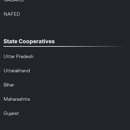
NABARD
NAFED
State Cooperatives
Uttar Pradesh
Uttarakhand
Bihar
Maharashtra
Gujarat