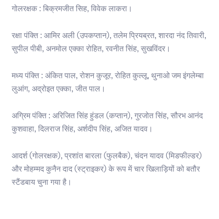
गोलरक्षक : बिक्रमजीत सिह, विवेक लाकरा।
रक्षा पंक्ति : आमिर अली (उपकप्तान), तलेम प्रियब्रत, शारदा नंद तिवारी,
सुपील पीबी, अनमोल एक्का रोहित, रवनीत सिंह, सुखविंदर।
मध्य पंक्ति : अंकित पाल, रोशन कुजूर, रोहित कुल्लू, थुनाओ जम इंगलेम्बा
लुआंग, अद्रोइत एक्का, जीत पाल।
अग्रिम पंक्ति : अरिजित सिंह हुंडल (कप्तान), गुरजोत सिंह, सौरभ आनंद
कुशवाहा, दिलराज सिंह, अर्शदीप सिंह, अजित यादव।
आदर्श (गोलरक्षक), प्रशांत बारला (फुलबैक), चंदन यादव (मिडफील्डर)
और मोहम्मद कुनैन दाद (स्ट्राइकर) के रूप में चार खिलाड़ियों को बतौर
स्टैंडबाय चुना गया है।