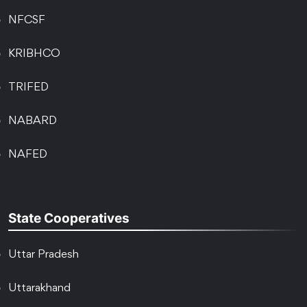
NFCSF
KRIBHCO
TRIFED
NABARD
NAFED
State Cooperatives
Uttar Pradesh
Uttarakhand