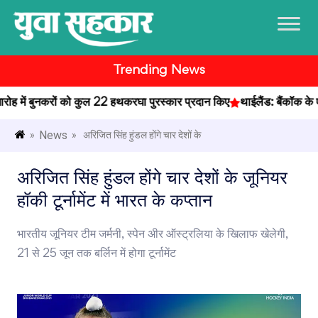
Trending News
ारोह में बुनकरों को कुल 22 हथकरघा पुरस्कार प्रदान किए
थाईलैंड: बैंकॉक के एक स
News
»
» अरिजित सिंह हुंडल होंगे चार देशों के
अरिजित सिंह हुंडल होंगे चार देशों के जूनियर
हॉकी टूर्नामेंट में भारत के कप्तान
भारतीय जूनियर टीम जर्मनी, स्पेन अीर ऑस्ट्रलिया के खिलाफ खेलेगी,
21 से 25 जून तक बर्लिन में होगा टूर्नामेंट