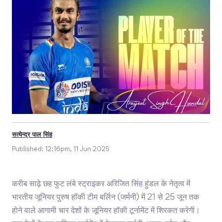
सत्येन्द्र पाल सिंह
Published:
12:16pm, 11 Jun 2025
करीब साढ़े छह फुट लंबे स्ट्राइकर अरिजित सिंह हुंडल के नेतृत्व में
भारतीय जूनियर पुरुष हॉकी टीम बर्लिन (जर्मनी) में 21 से 25 जून तक
होने वाले आगामी चार देशों के जूनियर हॉकी टूर्नामेंट में शिरकत करेगी।