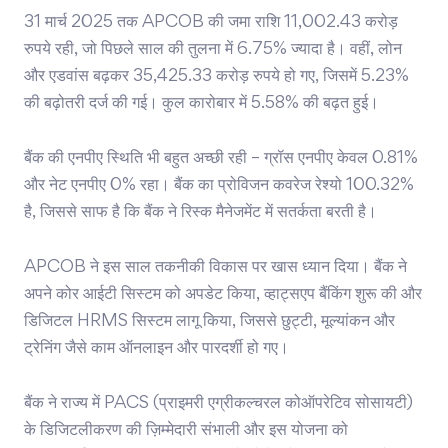
31 मार्च 2025 तक APCOB की जमा राशि 11,002.43 करोड़
रुपये रही, जो पिछले साल की तुलना में 6.75% ज्यादा है। वहीं, लोन
और एडवांस बढ़कर 35,425.33 करोड़ रुपये हो गए, जिसमें 5.23%
की बढ़ोतरी दर्ज की गई। कुल कारोबार में 5.58% की बढ़त हुई।
बैंक की एनपीए स्थिति भी बहुत अच्छी रही – ग्रॉस एनपीए केवल 0.81%
और नेट एनपीए 0% रहा। बैंक का प्रोविजन कवरेज रेश्यो 100.32%
है, जिससे साफ है कि बैंक ने रिस्क मैनेजमेंट में सतर्कता बरती है।
APCOB ने इस साल तकनीकी विकास पर खास ध्यान दिया। बैंक ने
अपने कोर आईटी सिस्टम को अपडेट किया, व्हाट्सएप बैंकिंग शुरू की और
डिजिटल HRMS सिस्टम लागू किया, जिससे छुट्टी, मूल्यांकन और
ट्रेनिंग जैसे काम ऑनलाइन और पारदर्शी हो गए।
बैंक ने राज्य में PACS (प्राइमरी एग्रीकल्चरल कोऑपरेटिव सोसायटी)
के डिजिटलीकरण की ज़िम्मेदारी संभाली और इस योजना को