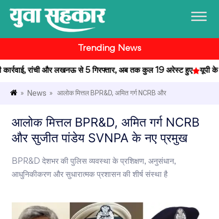
Trending News
ार्रवाई, रांची और लखनऊ से 5 गिरफ्तार, अब तक कुल 19 अरेस्ट हुए
यूपी के प्
News
»
» आलोक मित्तल BPR&D, अमित गर्ग NCRB और
आलोक मित्तल BPR&D, अमित गर्ग NCRB
और सुजीत पांडेय SVNPA के नए प्रमुख
BPR&D देशभर की पुलिस व्यवस्था के प्रशिक्षण, अनुसंधान,
आधुनिकीकरण और सुधारात्मक प्रशासन की शीर्ष संस्था है