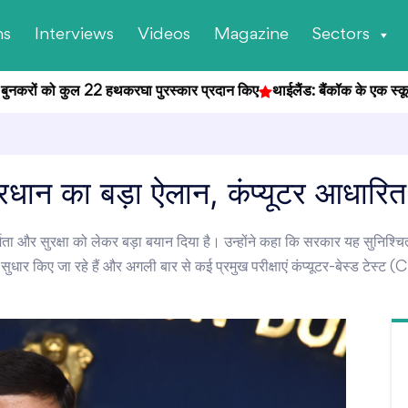
ns
Interviews
Videos
Magazine
Sectors
बुनकरों को कुल 22 हथकरघा पुरस्कार प्रदान किए
थाईलैंड: बैंकॉक के एक स्कूल में 
्र प्रधान का बड़ा ऐलान, कंप्यूटर आधारित 
ं पारदर्शिता और सुरक्षा को लेकर बड़ा बयान दिया है। उन्होंने कहा कि सरकार यह सुनिश्च
क सुधार किए जा रहे हैं और अगली बार से कई प्रमुख परीक्षाएं कंप्यूटर-बेस्ड टेस्