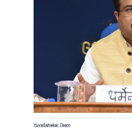
YuvaSahakar Team