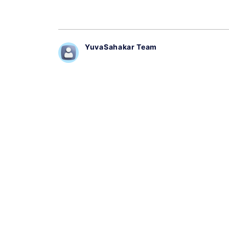
YuvaSahakar Team