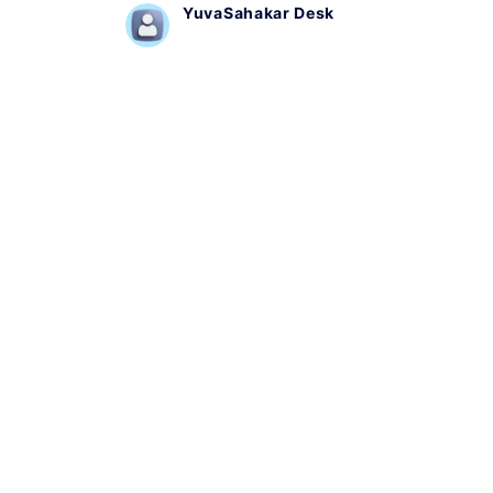
YuvaSahakar Desk