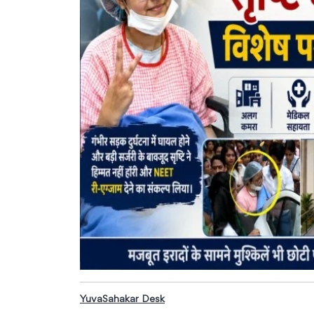
YuvaSahakar Desk