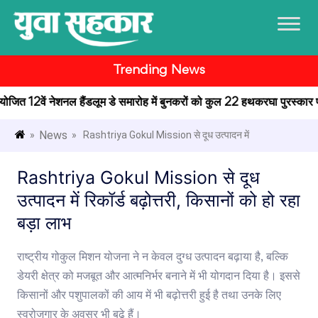
Trending News
 आयोजित 12वें नेशनल हैंडलूम डे समारोह में बुनकरों को कुल 22 हथकरघा पुरस्कार प्रद
News
»
» Rashtriya Gokul Mission से दूध उत्पादन में
Rashtriya Gokul Mission से दूध
उत्पादन में रिकॉर्ड बढ़ोत्तरी, किसानों को हो रहा
बड़ा लाभ
राष्ट्रीय गोकुल मिशन योजना ने न केवल दुग्ध उत्पादन बढ़ाया है, बल्कि
डेयरी क्षेत्र को मजबूत और आत्मनिर्भर बनाने में भी योगदान दिया है। इससे
किसानों और पशुपालकों की आय में भी बढ़ोत्तरी हुई है तथा उनके लिए
स्वरोजगार के अवसर भी बढ़े हैं।