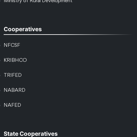
Ministry of Rural Development
Cooperatives
NFCSF
KRIBHCO
TRIFED
NABARD
NAFED
State Cooperatives