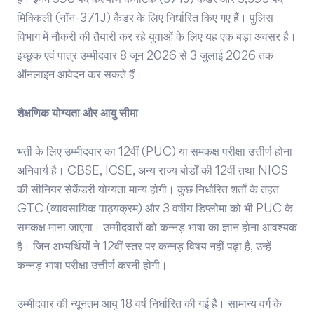
है। इनमें 596 पद कल्याण कर्नाटक (371J) कैडर और 3,395 पद
मिक्किली (नॉन-371J) कैडर के लिए निर्धारित किए गए हैं। पुलिस
विभाग में नौकरी की तैयारी कर रहे युवाओं के लिए यह एक बड़ा अवसर है।
इच्छुक एवं पात्र उम्मीदवार 8 जून 2026 से 3 जुलाई 2026 तक
ऑनलाइन आवेदन कर सकते हैं।
शैक्षणिक योग्यता और आयु सीमा
भर्ती के लिए उम्मीदवार का 12वीं (PUC) या समकक्ष परीक्षा उत्तीर्ण होना
अनिवार्य है। CBSE, ICSE, अन्य राज्य बोर्डों की 12वीं तथा NIOS
की सीनियर सेकेंडरी योग्यता मान्य होगी। कुछ निर्धारित शर्तों के तहत
GTC (व्यावसायिक पाठ्यक्रम) और 3 वर्षीय डिप्लोमा को भी PUC के
समकक्ष माना जाएगा। उम्मीदवारों को कन्नड़ भाषा का ज्ञान होना आवश्यक
है। जिन अभ्यर्थियों ने 12वीं स्तर पर कन्नड़ विषय नहीं पढ़ा है, उन्हें
कन्नड़ भाषा परीक्षा उत्तीर्ण करनी होगी।
उम्मीदवार की न्यूनतम आयु 18 वर्ष निर्धारित की गई है। सामान्य वर्ग के