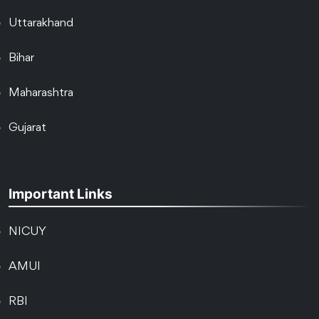
Uttarakhand
Bihar
Maharashtra
Gujarat
Important Links
NICUY
AMUI
RBI