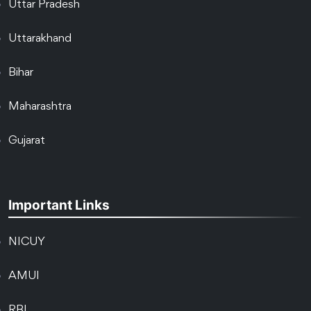
Uttar Pradesh
Uttarakhand
Bihar
Maharashtra
Gujarat
Important Links
NICUY
AMUI
RBI