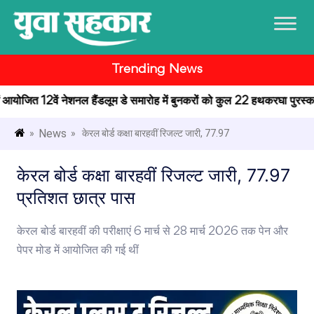
Trending News
 में आयोजित 12वें नेशनल हैंडलूम डे समारोह में बुनकरों को कुल 22 हथकरघा पुरस्कार 
News
»
» केरल बोर्ड कक्षा बारहवीं रिजल्ट जारी, 77.97
केरल बोर्ड कक्षा बारहवीं रिजल्ट जारी, 77.97
प्रतिशत छात्र पास
केरल बोर्ड बारहवीं की परीक्षाएं 6 मार्च से 28 मार्च 2026 तक पेन और
पेपर मोड में आयोजित की गई थीं