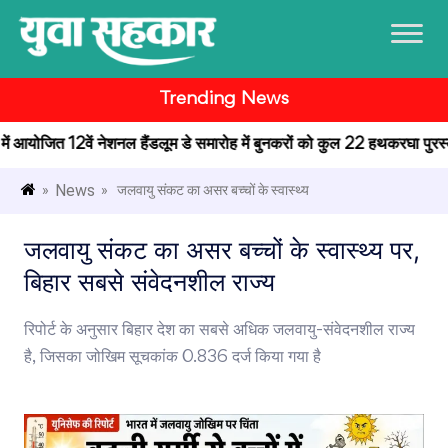
Trending News
र में आयोजित 12वें नेशनल हैंडलूम डे समारोह में बुनकरों को कुल 22 हथकरघा पुरस्का
News
»
» जलवायु संकट का असर बच्चों के स्वास्थ्य
जलवायु संकट का असर बच्चों के स्वास्थ्य पर,
बिहार सबसे संवेदनशील राज्य
रिपोर्ट के अनुसार बिहार देश का सबसे अधिक जलवायु-संवेदनशील राज्य
है, जिसका जोखिम सूचकांक 0.836 दर्ज किया गया है