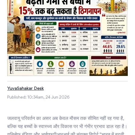
YuvaSahakar Desk
Published:
10:34am, 24 Jun 2026
जलवायु परिवर्तन का असर अब केवल मौसम तक सीमित नहीं रह गया है,
बल्कि यह बच्चों के स्वास्थ्य और विकास पर भी गंभीर प्रभाव डाल रहा है।