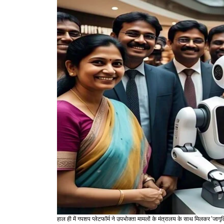
हाल ही में गपशप प्लेटफॉर्म ने उपभोक्ता मामलों के मंत्रालय के साथ मिलकर 'जाग