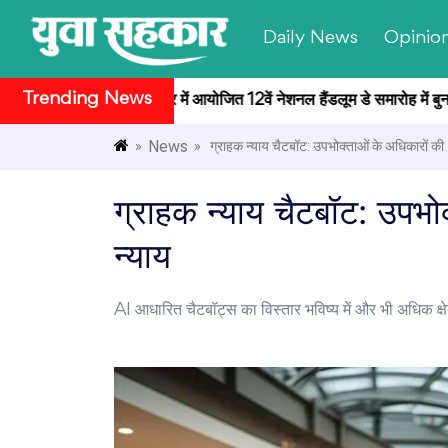
Daily News
Opinio
Trending News
ट्रपति भवन सांस्कृतिक केंद्र में आयोजित 12वें नेशनल हैंडलूम डे समारोह में बुनकर
News
»
» ग्राहक न्याय चैटबॉट: उपभोक्ताओं के अधिकारों की
ग्राहक न्याय चैटबॉट: उपभोक्
न्याय
AI आधारित चैटबॉट्स का विस्तार भविष्य में और भी अधिक क्षे