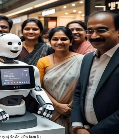
ृति एआई चैटबॉट' लॉन्च किया है।