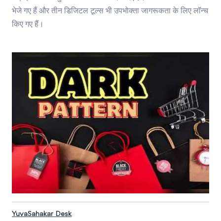
भेजे गए हैं और तीन डिजिटल टूल्स भी उपभोक्ता जागरूकता के लिए लॉन्च
किए गए हैं।
YuvaSahakar Desk