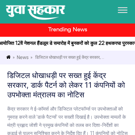
Trending News
ें आयोजित 12वें नेशनल हैंडलूम डे समारोह में बुनकरों को कुल 22 हथकरघा पुरस्कार प्
News
»
» डिजिटल धोखाधड़ी पर सख्त हुई केंद्र सरकार, ...
डिजिटल धोखाधड़ी पर सख्त हुई केंद्र
सरकार, डार्क पैटर्न को लेकर 11 कंपनियों को
उपभोक्ता मंत्रालय का नोटिस
केंद्र सरकार ने ई-कॉमर्स और डिजिटल प्लेटफॉर्म्स पर उपभोक्ताओं को
गुमराह करने वाले 'डार्क पैटर्न्स' पर सख्ती दिखाई है। उपभोक्ता मामलों के
मंत्री प्रह्लाद जोशी ने प्रमुख कंपनियों को तलब कर दिशा-निर्देशों का
कड़ाई से पालन सुनिश्चित करने के निर्देश दिए हैं। 11 कंपनियों को नोटिस