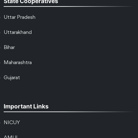
State Cooperatives
Uttar Pradesh
Uttarakhand
Bihar
Maharashtra
Gujarat
Important Links
NICUY