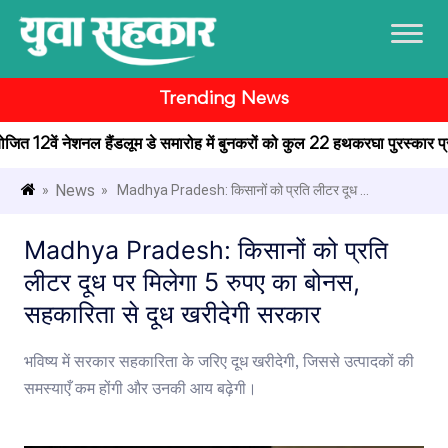
Trending News
आयोजित 12वें नेशनल हैंडलूम डे समारोह में बुनकरों को कुल 22 हथकरघा पुरस्कार प्रदा
News
»
» Madhya Pradesh: किसानों को प्रति लीटर दूध ...
Madhya Pradesh: किसानों को प्रति
लीटर दूध पर मिलेगा 5 रुपए का बोनस,
सहकारिता से दूध खरीदेगी सरकार
भविष्य में सरकार सहकारिता के जरिए दूध खरीदेगी, जिससे उत्पादकों की
समस्याएँ कम होंगी और उनकी आय बढ़ेगी।