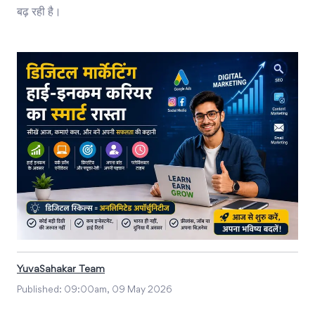
बढ़ रही है।
YuvaSahakar Team
Published:
09:00am, 09 May 2026