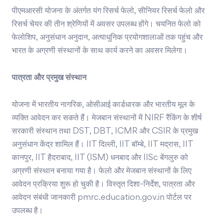
पीएमआरसी योजना के अंतर्गत यंग रिसर्च फेलो, सीनियर रिसर्च फेलो और
रिसर्च चेयर की तीन श्रेणियों में अवसर उपलब्ध होंगे। चयनित फेलो को
फेलोशिप, अनुसंधान अनुदान, अत्याधुनिक प्रयोगशालाओं तक पहुंच और
भारत के अग्रणी संस्थानों के साथ कार्य करने का अवसर मिलेगा।
पात्रता और प्रमुख संस्थान
योजना में भारतीय नागरिक, ओसीआई कार्डधारक और भारतीय मूल के
व्यक्ति आवेदन कर सकते हैं। मेजबान संस्थानों में NIRF रैंकिंग के शीर्ष
सरकारी संस्थान तथा DST, DBT, ICMR और CSIR के प्रमुख
अनुसंधान केंद्र शामिल हैं। IIT दिल्ली, IIT बॉम्बे, IIT मद्रास, IIT
कानपुर, IIT हैदराबाद, IIT (ISM) धनबाद और IISc बेंगलुरु को
अग्रणी संस्थान बनाया गया है। फेलो और मेजबान संस्थानों के लिए
आवेदन प्रक्रिया शुरू हो चुकी है। विस्तृत दिशा-निर्देश, पात्रता और
आवेदन संबंधी जानकारी pmrc.education.gov.in पोर्टल पर
उपलब्ध है।