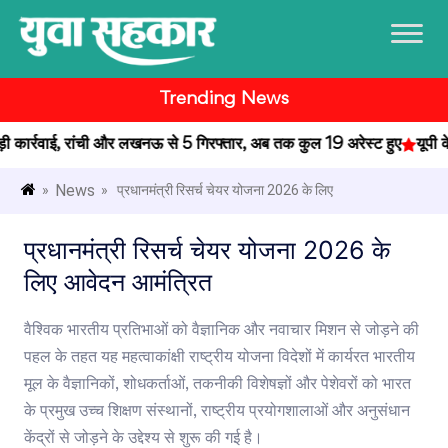
Trending News
कार्रवाई, रांची और लखनऊ से 5 गिरफ्तार, अब तक कुल 19 अरेस्ट हुए
यूपी के प
News
»
» प्रधानमंत्री रिसर्च चेयर योजना 2026 के लिए
प्रधानमंत्री रिसर्च चेयर योजना 2026 के
लिए आवेदन आमंत्रित
वैश्विक भारतीय प्रतिभाओं को वैज्ञानिक और नवाचार मिशन से जोड़ने की
पहल के तहत यह महत्वाकांक्षी राष्ट्रीय योजना विदेशों में कार्यरत भारतीय
मूल के वैज्ञानिकों, शोधकर्ताओं, तकनीकी विशेषज्ञों और पेशेवरों को भारत
के प्रमुख उच्च शिक्षण संस्थानों, राष्ट्रीय प्रयोगशालाओं और अनुसंधान
केंद्रों से जोड़ने के उद्देश्य से शुरू की गई है।