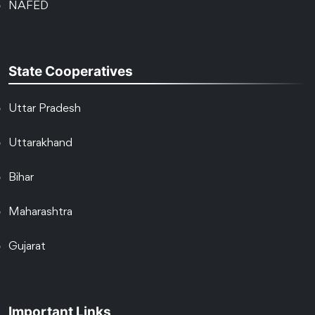
NAFED
State Cooperatives
Uttar Pradesh
Uttarakhand
Bihar
Maharashtra
Gujarat
Important Links