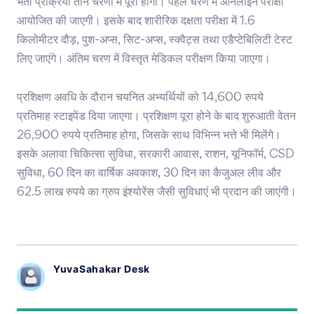
भर्ती प्रक्रिया तीन चरणों में पूरी होगी। पहले चरण में ऑनलाइन परीक्षा
आयोजित की जाएगी। इसके बाद शारीरिक दक्षता परीक्षा में 1.6
किलोमीटर दौड़, पुश-अप्स, सिट-अप्स, स्क्वैट्स तथा एडैप्टेबिलिटी टेस्ट
लिए जाएंगे। अंतिम चरण में विस्तृत मेडिकल परीक्षण किया जाएगा।
प्रशिक्षण अवधि के दौरान चयनित अभ्यर्थियों को 14,600 रुपये
प्रतिमाह स्टाइपेंड दिया जाएगा। प्रशिक्षण पूरा होने के बाद शुरुआती वेतन
26,900 रुपये प्रतिमाह होगा, जिसके साथ विभिन्न भत्ते भी मिलेंगे।
इसके अलावा चिकित्सा सुविधा, सरकारी आवास, राशन, यूनिफॉर्म, CSD
सुविधा, 60 दिन का वार्षिक अवकाश, 30 दिन का कैजुअल लीव और
62.5 लाख रुपये का ग्रुप इंश्योरेंस जैसी सुविधाएं भी प्रदान की जाएंगी।
YuvaSahakar Desk