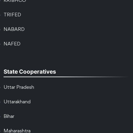
KRIBHCO
TRIFED
NABARD
NAFED
State Cooperatives
Uttar Pradesh
Uttarakhand
Bihar
Maharashtra