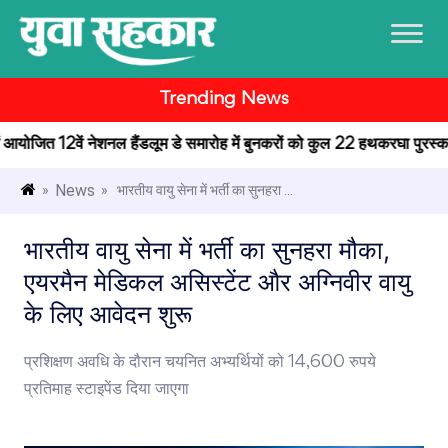
Trending News
में आयोजित 12वें नेशनल हैंडलूम डे समारोह में बुनकरों को कुल 22 हथकरघा पुरस्कार प
News
»
» भारतीय वायु सेना में भर्ती का सुनहरा ...
भारतीय वायु सेना में भर्ती का सुनहरा मौका,
एयरमैन मेडिकल असिस्टेंट और अग्निवीर वायु
के लिए आवेदन शुरू
प्रशिक्षण अवधि के दौरान चयनित अभ्यर्थियों को 14,600 रुपये
प्रतिमाह स्टाइपेंड दिया जाएगा