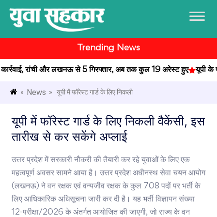
Trending News
र्रवाई, रांची और लखनऊ से 5 गिरफ्तार, अब तक कुल 19 अरेस्ट हुए
यूपी के प्
News
»
» यूपी में फॉरेस्ट गार्ड के लिए निकली
यूपी में फॉरेस्ट गार्ड के लिए निकली वैकेंसी, इस
तारीख से कर सकेंगे अप्लाई
उत्तर प्रदेश में सरकारी नौकरी की तैयारी कर रहे युवाओं के लिए एक
महत्वपूर्ण अवसर सामने आया है। उत्तर प्रदेश अधीनस्थ सेवा चयन आयोग
(लखनऊ) ने वन रक्षक एवं वन्यजीव रक्षक के कुल 708 पदों पर भर्ती के
लिए आधिकारिक अधिसूचना जारी कर दी है। यह भर्ती विज्ञापन संख्या
12-परीक्षा/2026 के अंतर्गत आयोजित की जाएगी, जो राज्य के वन