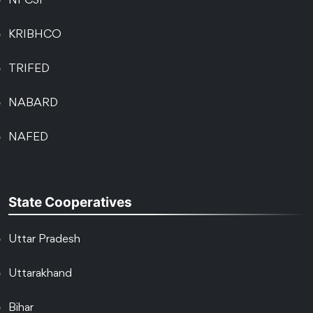
NFCSF
KRIBHCO
TRIFED
NABARD
NAFED
State Cooperatives
Uttar Pradesh
Uttarakhand
Bihar