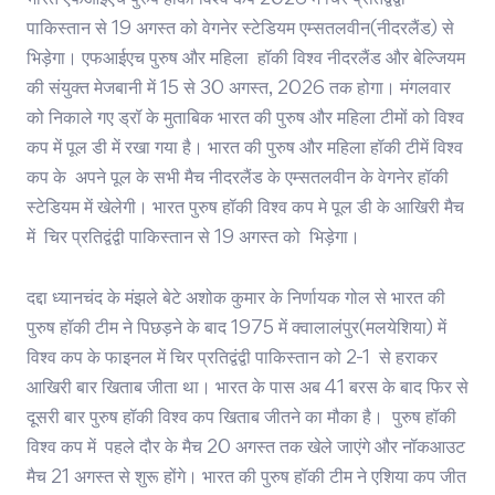
भारत एफआईएच पुरुष हॉकी विश्व कप 2026 में चिर प्रतिद्वंद्वी
पाकिस्तान से 19 अगस्त को वेगनेर स्टेडियम एम्सतलवीन(नीदरलैंड) से
भिड़ेगा। एफआईएच पुरुष और महिला हॉकी विश्व नीदरलैंड और बेल्जियम
की संयुक्त मेजबानी में 15 से 30 अगस्त, 2026 तक होगा। मंगलवार
को निकाले गए ड्रॉ के मुताबिक भारत की पुरुष और महिला टीमों को विश्व
कप में पूल डी में रखा गया है। भारत की पुरुष और महिला हॉकी टीमें विश्व
कप के अपने पूल के सभी मैच नीदरलैंड के एम्सतलवीन के वेगनेर हॉकी
स्टेडियम में खेलेगी। भारत पुरुष हॉकी विश्व कप मे पूल डी के आखिरी मैच
में चिर प्रतिद्वंद्वी पाकिस्तान से 19 अगस्त को भिड़ेगा।
दद्दा ध्यानचंद के मंझले बेटे अशोक कुमार के निर्णायक गोल से भारत की
पुरुष हॉकी टीम ने पिछड़ने के बाद 1975 में क्वालालंपुर(मलयेशिया) में
विश्व कप के फाइनल में चिर प्रतिद्वंद्वी पाकिस्तान को 2-1 से हराकर
आखिरी बार खिताब जीता था। भारत के पास अब 41 बरस के बाद फिर से
दूसरी बार पुरुष हॉकी विश्व कप खिताब जीतने का मौका है। पुरुष हॉकी
विश्व कप में पहले दौर के मैच 20 अगस्त तक खेले जाएंगे और नॉकआउट
मैच 21 अगस्त से शुरू होंगे। भारत की पुरुष हॉकी टीम ने एशिया कप जीत