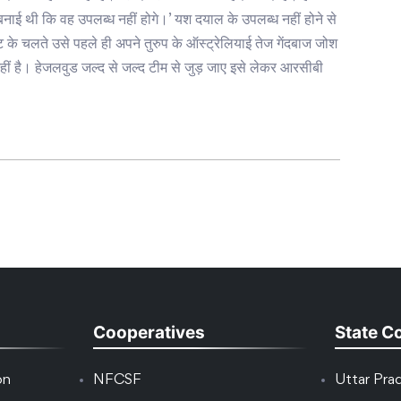
नाई थी कि वह उपलब्ध नहीं होगे।’ यश दयाल के उपलब्ध नहीं होने से
ोट के चलते उसे पहले ही अपने तुरुप के ऑस्ट्रेलियाई तेज गेंदबाज जोश
ीं है। हेजलवुड जल्द से जल्द टीम से जुड़ जाए इसे लेकर आरसीबी
Cooperatives
State C
on
NFCSF
Uttar Pra