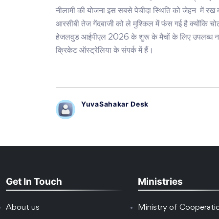
नीलामी की योजना इस सबसे पेचीदा स्थिति को जेहन में रख ब
आरसीबी तेज गेंदबाजी को ले मुश्किल में फंस गई है क्योंकि च
हेजलवुड आईपीएल 2026 के शुरू के मैचों के लिए उपलब्ध नह
क्रिकेट ऑस्ट्रेलिया के संपर्क में हैं।
YuvaSahakar Desk
Get In Touch
Ministries
About us
Ministry of Cooperati