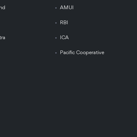
and
AMUI
RBI
tra
ICA
Pacific Cooperative