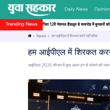
Daily News
Opinio
Trending News
 भवन सांस्कृतिक केंद्र में आयोजित 12वें नेशनल हैंडलूम डे समारोह में बुनकरों को क
News
»
» हम आईपीएल में शिरकत करने नहीं बल्कि
हम आईपीएल में शिरकत करने 
आईपीएल 2026 सीजन में कुछ अलग ढंग से सोचने की जरूर