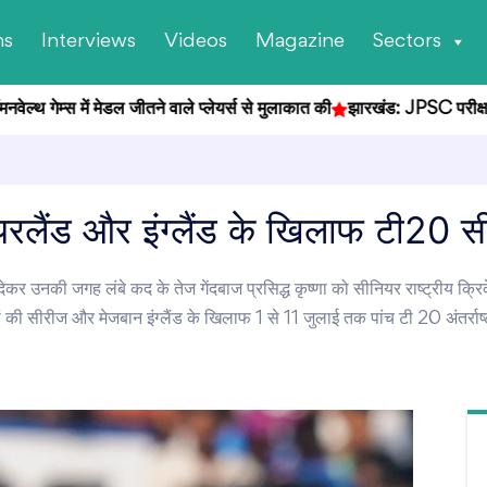
ns
Interviews
Videos
Magazine
Sectors
गेम्स में मेडल जीतने वाले प्लेयर्स से मुलाकात की
झारखंड: JPSC परीक्षा गड़बड़
लैंड और इंग्लैंड के खिलाफ टी20 सी
ाम देकर उनकी जगह लंबे कद के तेज गेंदबाज प्रसिद्ध कृष्णा को सीनियर राष्ट्रीय
ों की सीरीज और मेजबान इंग्लैंड के खिलाफ 1 से 11 जुलाई तक पांच टी 20 अंतर्रा