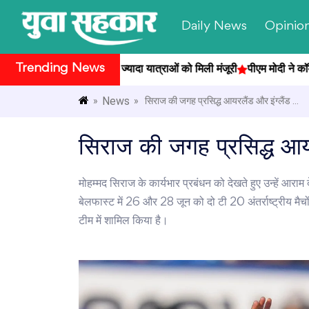
Daily News
Opinio
Trending News
त्रा का आगाज, 1200 से ज्यादा यात्राओं को मिली मंजूरी
पीएम मोदी ने कॉमनवेल्थ 
News
»
» सिराज की जगह प्रसिद्ध आयरलैंड और इंग्लैंड ...
सिराज की जगह प्रसिद्ध आयर
मोहम्मद सिराज के कार्यभार प्रबंधन को देखते हुए उन्हें आर
बेलफास्ट में 26 और 28 जून को दो टी 20 अंतर्राष्ट्रीय मैच
टीम में शामिल किया है।