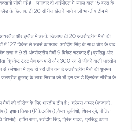
कप्तानी सौंपी गई है। लगातार दो आईपीएल में धमाल वाले 15 बरस के
ग्लैंड के खिलाफ टी 20 सीरीज खेलने जाने वाली भारतीय टीम में
लैंड और इंग्लैंड में उसके खिलाफ टी 20 अंतर्राष्ट्रीय मैचों की
ं में 127 विकेट ले सबसे कामयाब अर्शदीप सिंह के साथ चोट के बाद
्षित राणा ने 9 टी अंतर्राष्ट्रीय मैचों 9 विकेट चटकाए हैं।प्रसिद्ध और
इकलौता क्रिकेट टेस्ट मैच एक पारी और 300 रन से जीतने वाली भारतीय
धर्मशाला में शुरू हो रही तीन वन डे अंतर्राष्ट्रीय मैचों की शुभमन
े जसप्रीत बुमराह के साथ सिराज को भी इस वन डे क्रिकेट सीरीज के
य मैचों की सीरीज के लिए भारतीय टीम है : श्रेयस अय्यर (कप्तान),
पर), इशान किशन (विकेटकीपर) ,वैभव सूर्यवंशी, शिवम दुबे, नीतिश
ि बिश्नोई, हर्षित राणा, अर्शदीप सिंह, प्रिंस यादव, प्रसिद्ध कृष्णा।