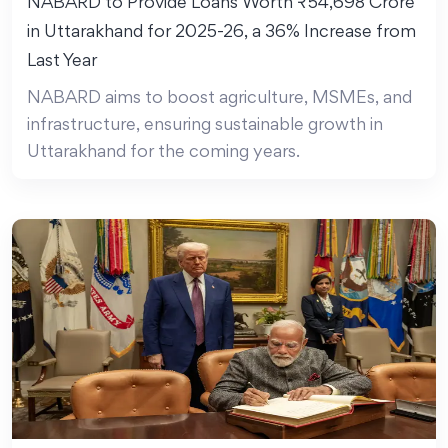
NABARD to Provide Loans Worth ₹54,698 Crore
in Uttarakhand for 2025-26, a 36% Increase from
Last Year
NABARD aims to boost agriculture, MSMEs, and
infrastructure, ensuring sustainable growth in
Uttarakhand for the coming years.