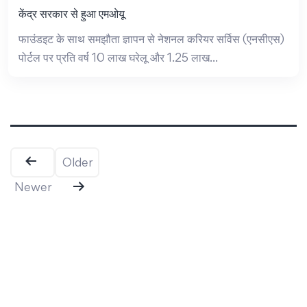
केंद्र सरकार से हुआ एमओयू
फाउंडइट के साथ समझौता ज्ञापन से नेशनल करियर सर्विस (एनसीएस)
पोर्टल पर प्रति वर्ष 10 लाख घरेलू और 1.25 लाख...
Posts
Older
pagination
Newer