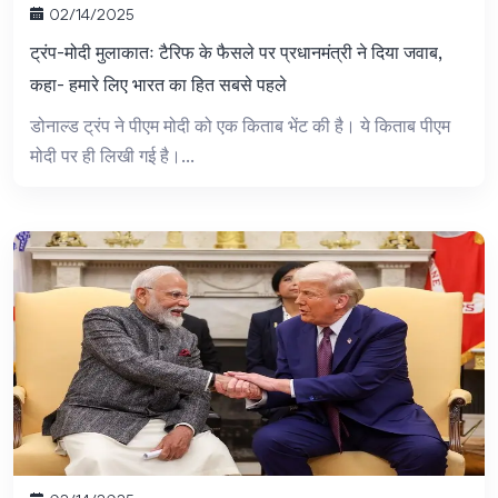
02/14/2025
ट्रंप-मोदी मुलाकातः टैरिफ के फैसले पर प्रधानमंत्री ने दिया जवाब,
कहा- हमारे लिए भारत का हित सबसे पहले
डोनाल्ड ट्रंप ने पीएम मोदी को एक किताब भेंट की है। ये किताब पीएम
मोदी पर ही लिखी गई है।...