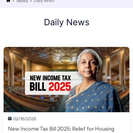
News
»
» Daily News
Daily News
02/16/2025
New Income Tax Bill 2025: Relief for Housing