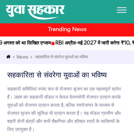
Trending News
गस्त को था लिखित एग्जाम
RBI अप्रैल-मई 2027 में जारी करेगा ₹10, ₹20 के
News
»
» सहकारिता से संवरेगा युवाओं का भविष्य
सहकारिता से संवरेगा युवाओं का भविष्य
सहकारी समितियां स्पष्ट रूप से रोजगार सृजन का एक महत्वपूर्ण स्रोत
हैं। उद्यम का सहकारी मॉडल न केवल वेतनभोगी रोजगार प्रदान करके
युवाओं को रोजगार प्रदान करता है, बल्कि स्वरोजगार के माध्यम से
रोजगार सृजन की सुविधा भी प्रदान करता है। यह मॉडल ग्रामीण और
शहरी दोनों क्षेत्रों और सभी शैक्षणिक और कौशल स्तरों के व्यक्तियों के
लिए उपयुक्त है।