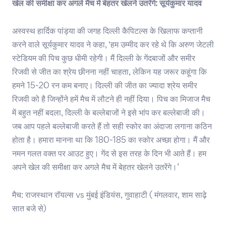
खेल की समीक्षा कर अगले मैच में बेहतर खेलने उतरेंगे: सूर्यकुमार यादव
अस्वस्थ हार्दिक पांड्या की जगह दिल्ली कैपिटल्स के खिलाफ कप्तानी
करने वाले सूर्यकुमार यादव ने कहा, ‘हम उम्मीद कर रहे थे कि अरुण जेटली
स्टेडियम की पिच कुछ धीमी रहेगी। मैं दिल्ली के गेंदबाजों और समीर
रिजवी से जीत का श्रेय छीनना नहीं चाहता, लेकिन यह जरूर कहूंगा कि
हमने 15-20 रन कम बनाए। दिल्ली की जीत का ज्यादा श्रेय समीर
रिजवी को है जिन्होंने हमें मैच में लौटने ही नहीं दिया। पिच का मिजाज मैच
में बहुत नहीं बदला, दिल्ली के बल्लेबाजों ने इसे भांप कर बल्लेबाजी की।
जब आप पहले बल्लेबाजी करते हैं तो सही स्कोर का अंदाजा लगाना कठिन
होता है। हमारा मानना था कि 180-185 का स्कोर अच्छा होगा। मैं और
नमन गलत वक्त पर आउट हुए। गेंद से इस तरह के दिन भी आते हैं। हम
अपने खेल की समीक्षा कर अगले मैच में बेहतर खेलने उतरेंगे।’
मैच: राजस्थान रॉयल्स vs मुंबई इंडियंस, गुवाहाटी ( मंगलवार, शाम साढ़े
सात बजे से)