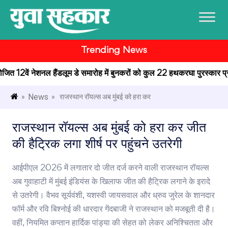
Trending News
ोजित 12वें नेशनल हैंडलूम डे समारोह में बुनकरों को कुल 22 हथकरघा पुरस्कार प्रदान 
News
»
» राजस्थान रॉयल्स अब मुंबई को हरा कर
राजस्थान रॉयल्स अब मुंबई को हरा कर जीत
की हैट्रिक लगा शीर्ष पर पहुंचने उतरेगी
आईपीएल 2026 में लगातार दो जीत दर्ज करने वाली राजस्थान रॉयल्स
अब गुवाहाटी में मुंबई इंडियंस के खिलाफ जीत की हैट्रिक लगाने के इरादे
से उतरेगी। वैभव सूर्यवंशी, यशस्वी जायसवाल और ध्रुव जुरेल के शानदार
फॉर्म और रवि बिश्नोई की धारदार गेंदबाजी ने राजस्थान को मजबूती दी है।
वहीं, नियमित कप्तान हार्दिक पांड्या की सेहत को लेकर अनिश्चितता और