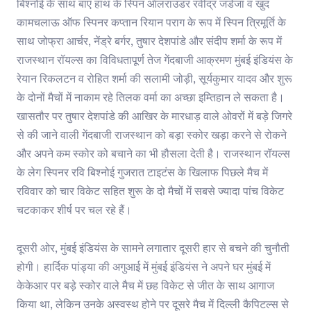
बिश्नोई के साथ बाएं हाथ के स्पिन ऑलराउंडर रवींद्र जडेजा व खुद
कामचलाऊ ऑफ स्पिनर कप्तान रियान पराग के रूप में स्पिन त्रिमूर्ति के
साथ जोफ्रा आर्चर, नेंड्रे बर्गर, तुषार देशपांडे और संदीप शर्मा के रूप में
राजस्थान रॉयल्स का विविधतापूर्ण तेज गेंदबाजी आक्रमण मुंबई इंडियंस के
रेयान रिकलटन व रोहित शर्मा की सलामी जोड़ी, सूर्यकुमार यादव और शुरू
के दोनों मैचों में नाकाम रहे तिलक वर्मा का अच्छा इम्तिहान ले सकता है।
खासतौर पर तुषार देशपांडे की आखिर के मारधाड़ वाले ओवरों में बड़े जिगरे
से की जाने वाली गेंदबाजी राजस्थान को बड़ा स्कोर खड़ा करने से रोकने
और अपने कम स्कोर को बचाने का भी हौसला देती है। राजस्थान रॉयल्स
के लेग स्पिनर रवि बिश्नोई गुजरात टाइटंस के खिलाफ पिछले मैच में
रविवार को चार विकेट सहित शुरू के दो मैचों में सबसे ज्यादा पांच विकेट
चटकाकर शीर्ष पर चल रहे हैं।
दूसरी ओर, मुंबई इंडियंस के सामने लगातार दूसरी हार से बचने की चुनौती
होगी। हार्दिक पांड्या की अगुआई में मुंबई इंडियंस ने अपने घर मुंबई में
केकेआर पर बड़े स्कोर वाले मैच में छह विकेट से जीत के साथ आगाज
किया था, लेकिन उनके अस्वस्थ होने पर दूसरे मैच में दिल्ली कैपिटल्स से