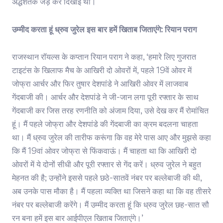
अर्द्धशतक जड़ कर दिखाई थी।
उम्मीद करता हूं ध्रुव जुरेल इस बार हमें खिताब जिताएंगे: रियान पराग
राजस्थान रॉयल्स के कप्तान रियान पराग ने कहा, ‘हमारे लिए गुजरात
टाइटंस के खिलाफ मैच के आखिरी दो ओवरों में, पहले 19वें ओवर में
जोफ्रा आर्चर और फिर तुषार देशपांडे ने आखिरी ओवर में लाजवाब
गेंदबाजी की। आर्चर और देशपांडे ने जी-जान लगा पूरी रफ्तार के साथ
गेंदबाजी कर जिस तरह रणनीति को अंजाम दिया, उसे देख कर मैं रोमांचित
हूं। मैं पहले जोफ्रा और देशपांडे की गेंदबाजी का क्रम बदलना चाहता
था। मैं ध्रुव जुरेल की तारीफ करूंगा कि वह मेरे पास आए और मुझसे कहा
कि मैं 19वां ओवर जोफ्रा से फिंकवाऊं। मैं चाहता था कि आखिरी दो
ओवरों में ये दोनों सीधी और पूरी रफ्तार से गेंद करें। ध्रुव जुरेल ने बहुत
मेहनत की है; उन्होंने इससे पहले छठे-सातवें नंबर पर बल्लेबाजी की थी,
अब उनके पास मौका है। मैं पहला व्यक्ति था जिसने कहा था कि वह तीसरे
नंबर पर बल्लेबाजी करेंगे। मैं उम्मीद करता हूं कि ध्रुव जुरेल छह-सात सौ
रन बना हमें इस बार आईपीएल खिताब जिताएंगे।’