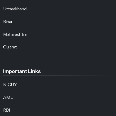
Uttarakhand
Bihar
Maharashtra
Gujarat
Important Links
NICUY
AMUI
RBI