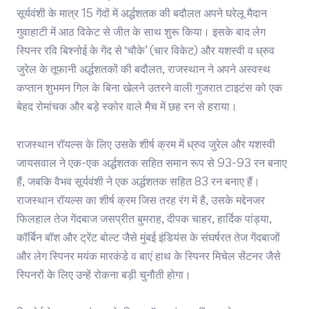
सूर्यवंशी के मात्र 15 गेंदों में अर्द्धशतक की बदौलत अपने घरेलू मैदान
गुवाहाटी में आठ विकेट से जीत के साथ शुरू किया। इसके बाद लेग
स्पिनर रवि बिश्नोई के गेंद से ‘चौके’ (चार विकेट) और यशस्वी व ध्रुव
जुरेल के तूफानी अर्द्धशतकों की बदौलत, राजस्थान ने अपने अस्वस्थ
कप्तान शुभमन गिल के बिना खेलने उतरने वाली गुजरात टाइटंस को एक
बेहद रोमांचक और बड़े स्कोर वाले मैच में छह रन से हराया।
राजस्थान रॉयल्स के लिए उसके शीर्ष क्रम में ध्रुव जुरेल और यशस्वी
जायसवाल ने एक-एक अर्द्धशतक सहित समान रूप से 93-93 रन बनाए
हैं, जबकि वैभव सूर्यवंशी ने एक अर्द्धशतक सहित 83 रन बनाए हैं।
राजस्थान रॉयल्स का शीर्ष क्रम जिस तरह रंग में है, उसके मद्देनजर
फिलहाल तेज गेंदबाज जसप्रीत बुमराह, दीपक चाहर, हार्दिक पांड्या,
कॉर्बिन बॉश और ट्रेंट बोल्ट जैसे मुंबई इंडियंस के संघर्षरत तेज गेंदबाजों
और लेग स्पिनर मयंक मारकंडे व बाएं हाथ के स्पिनर मिचेल सेंटनर जैसे
स्पिनरों के लिए उन्हें रोकना बड़ी चुनौती होगा।