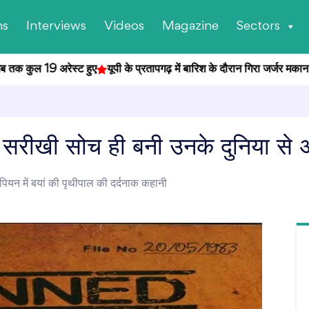
ns
Interviews
Videos
Magazine
Sectors
ल 19 अरेस्ट हुए
यूपी के प्रतापगढ़ में बारिश के दौरान गिरा जर्जर मकान, हादसे म
ुड सरीखी सोच ही बनी उनके दुनिया स
ियन में बयां की पृथीपाल की दर्दनाक कहानी