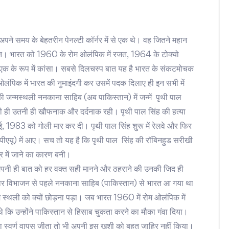
े अपने समय के बेहतरीन पेनल्टी कॉर्नर में से एक थे। वह जितने महान
त। भारत को 1960 के रोम ओलंपिक में रजत, 1964 के टोक्यो
खुद एक के रूप में कांसा। सबसे दिलचस्प बात यह है भारत के संकटमोचक
 ओलंपिक में भारत की नुमाइंदगी कर उसमें पदक दिलाए ही इन सभी में
जन्मस्थली ननकाना साहिब (अब पाकिस्तान) में जन्में पृथी पाल
 ही उतनी ही खौफनाक और दर्दनाक रही। पृथी पाल सिंह की हत्या
0 मई, 1983 को गोली मार कर दी। पृथी पाल सिंह शुरू में रेलवे और फिर
य (पीएयू) में आए। सच तो यह है कि पृथी पाल सिंह की रॉबिनहुड सरीखी
 में जाने का कारण बनी।
पनी ही बात को हर वक्त सही मानने और ठहराने की उनकी जिद ही
वार विभाजन से पहले ननकाना साहिब (पाकिस्तान) से भारत आ गया था
म स्थली को क्यों छोड़ना पड़ा। जब भारत 1960 में रोम ओलंपिक में
े कि उन्होंने पाकिस्तान से हिसाब चुकता करने का मौका गंवा दिया।
 स्वर्ण वापस जीता तो भी अपनी इस खुशी को बहुत जाहिर नहीं किया।