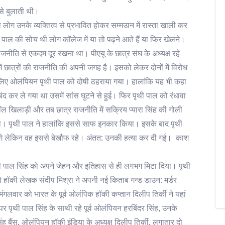
 से बुलाती थी।
ोग उनके व्यक्तित्व से प्रभावित होकर सम्मउान में रास्ता खाली कर
ृथी पाल की सोच थी लोग कॉलेज में या तो पढ़ने आते हैं या फिर खेलने।
नीति से एकदम दूर रखना था। पीएयू के छात्र संघ के अध्यक्ष रहे
 छात्रों की राजनीति की अपनी जगह है। इसको लेकर दोनों में विरोध
सके लिए ओलंपियन पृथी पाल को दोषी ठहराया गया। हालांकि यह भी कहा
बंद कर ले गया था उसमें सांस घुटने से हुई। फिर पृथी पाल को रंधावा
ॉल खिलाड़ी और तब छात्र राजनीति में सक्रिय प्यारा सिंह की गोली
 गया। पृथी पाल ने हालांकि इससे साफ इनकार किया। इसके बाद पृथी
 लगे लेकिन वह इससे बेखौफ रहे। अंतत: उनकी हत्या कर दी गई। काश
ी पाल सिंह को अपने जेहन और इतिहास से ही लगभग मिटा दिया। पृथी
हॉकी लेखक संदीप मिश्रा ने अपनी नई किताब गन्ड डाउन: मर्डर
लवार को भारत के पूर्व ओलंपिक हॉकी कप्तान दिलीप तिर्की ने यहां
र पृथी पाल सिंह के साथी रहे पूर्व ओलंपियन हरबिंदर सिंह, उनके
ह बैंस, ओलंपियन हॉकी इंडिया के अध्यक्ष दिलीप तिर्की, लगातार दो