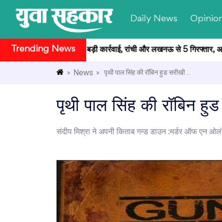
Daily News
Opinio
Trending News
षा मामले में CID की बड़ी कार्रवाई, रांची और लखनऊ से 5 गिरफ्तार, अब तक कु
News
»
» पृथी पाल सिंह की रॉबिन हुड सरीखी ...
पृथी पाल सिंह की रॉबिन ह
संदीप मिश्रा ने अपनी किताब गन्ड डाउन :मर्डर ऑफ एन ओलंप