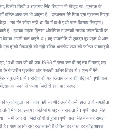
ंह, दिलीप तिर्की व अजायब सिंह टिवाणा भी मौजूद रहे।पुस्तक के
ीं बल्कि आज का भी आइना है। दरअसल मेरे पिता दुर्गा प्रसन्न मिश्रा
ोड़ा। तब मैंने सोचा नहीं था कि मैं कभी पृथी पाल किताब लिखूंगा।
 सकते हैं। इसका पहला हिस्सा ओलंपिक में उनकी नायाब उपलब्धियों के
कदम बेबाक अपनी बात कहते थे। वह राजनीति से एकदम दूर रहते थे और
्फ एक हॉकी खिलाड़ी की नहीं बल्कि भारतीय खेल की जटिल सच्चाइयों
हा, ‘ पृथी पाल जी की जब 1983 में हत्या कर दी गई तब मैं मातर् छह
के बेहतरीन फुलबैक और पेनल्टी कॉर्नर हिटर थे। शुरू में मैंने
 के बेहतर फुलबैक थे। संदीप की यह खिताब आज की पीढ़ी को पृथी पाल
 थे,सामना अपने से ज्यादा जिद्दी से हो गया : परगट
ाल की प्रतिबद्धता का जवाब नहीं था और उन्होंने कभी हालात से समझौता
और तीनों में पदक इस पर कोई भी फख्र कर सकता है। पृथी पाल सिंह
हो गया। सभी आप से जिद्दी लोगों से हुआ।पृथी पाल सिंह बस यह समझ
ूरी है। आप अपनी राय रख सकते हैं लेकिन हर वक्त हर कोई आपस