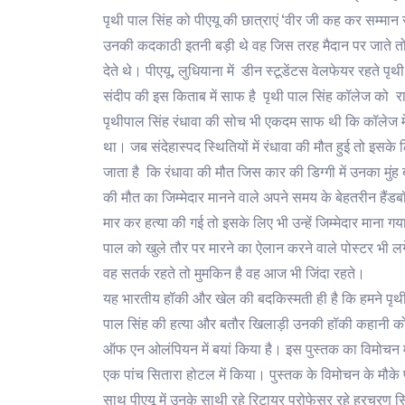
पृथी पाल सिंह को पीएयू की छात्राएं ‘वीर जी कह कर सम्मान
उनकी कदकाठी इतनी बड़ी थे वह जिस तरह मैदान पर जाते तो ल
देते थे। पीएयू, लुधियाना में डीन स्टूडेंटस वेलफेयर रहते प
संदीप की इस किताब में साफ है पृथी पाल सिंह कॉलेज को राज
पृथीपाल सिंह रंधावा की सोच भी एकदम साफ थी कि कॉलेज में
था। जब संदेहास्पद स्थितियों में रंधावा की मौत हुई तो इ
जाता है कि रंधावा की मौत जिस कार की डिग्गी में उनका मुंह 
की मौत का जिम्मेदार मानने वाले अपने समय के बेहतरीन हैंडब
मार कर हत्या की गई तो इसके लिए भी उन्हें जिम्मेदार माना
पाल को खुले तौर पर मारने का ऐलान करने वाले पोस्टर भी
वह सतर्क रहते तो मुमकिन है वह आज भी जिंदा रहते।
यह भारतीय हॉकी और खेल की बदकिस्मती ही है कि हमने पृथ
पाल सिंह की हत्या और बतौर खिलाड़ी उनकी हॉकी कहानी को 
ऑफ एन ओलंपियन में बयां किया है। इस पुस्तक का विमोचन मंग
एक पांच सितारा होटल में किया। पुस्तक के विमोचन के मौके प
साथ पीएयू में उनके साथी रहे रिटायर प्रोफेसर रहे हरचरण सिं