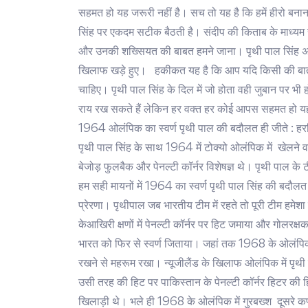
सहमत हो यह जरूरी नहीं है। सच तो यह है कि हमें हीरो बनान
सिंह पर एकदम सटीक बैठती है। संदीप की किताब के माध्यम
और उनकी शख्सियत की बाबत हमने जाना। पृथी पाल सिंह अप
खिलाफ खड़े हुए। हकीकत यह है कि आप यदि किसी की बात 
चाहिए। पृथी पाल सिंह के दिल में जो होता वही जुबान पर भी
राय रख सकते हैं लेकिन हर वक्त हर कोई आपस सहमत हो यह
1964 ओलंपिक का स्वर्ण पृथी पाल की बदौलत ही जीते : हरब
पृथी पाल सिंह के साथ 1964 में टोक्यो ओलंपिक में खेलने वा
बेजोड़ फुलबैक और पेनल्टी कॉर्नर विशेषज्ञ थे। पृथी पाल के 
हम सही मायनों में 1964 का स्वर्ण पृथी पाल सिंह की बदौलत
प्रेरणा। पृथीपाल जब भारतीय टीम में रहते तो पूरी टीम हमे
केआखिरी क्षणों में पेनल्टी कॉर्नर पर हिट जमाया और गोलरक्
भारत को फिर से स्वर्ण जिताया। जहां तक 1968 के ओलंपिक की
रखने से महरूम रखा। न्यूजीलैंड के खिलाफ ओलंपिक में पृथी
उसी तरह की हिट पर पाकिस्तान के पेनल्टी कॉर्नर हिटर की ह
खिलाड़ी थे। भले ही 1968 के ओलंपिक में गुरबख्श दूसरे कप