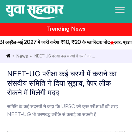
Trending News
्रैल-मई 2027 में जारी करेगा ₹10, ₹20 के प्लास्टिक नोट
आर. प्रज्ञानान
News
»
» NEET-UG परीक्षा कई चरणों में कराने का ...
NEET-UG परीक्षा कई चरणों में कराने का
संसदीय समिति ने दिया सुझाव, पेपर लीक
रोकने में मिलेगी मदद
समिति के कई सदस्यों ने कहा कि UPSC की कुछ परीक्षाओं की तरह
NEET-UG भी चरणबद्ध तरीके से कराई जा सकती है