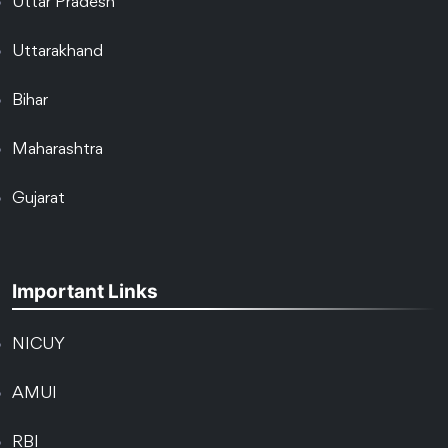
Uttar Pradesh
Uttarakhand
Bihar
Maharashtra
Gujarat
Important Links
NICUY
AMUI
RBI