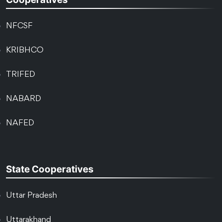
NFCSF
KRIBHCO
TRIFED
NABARD
NAFED
State Cooperatives
Uttar Pradesh
Uttarakhand