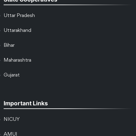
Uttar Pradesh
Uttarakhand
Bihar
Maharashtra
Gujarat
Important Links
NICUY
AMUI