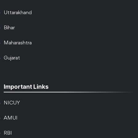
Uttarakhand
Bihar
Maharashtra
Gujarat
Important Links
NICUY
AMUI
RBI