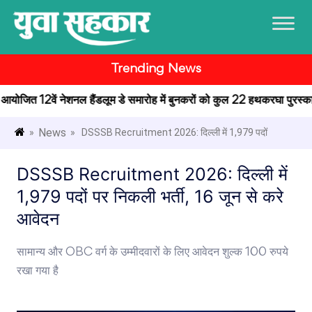
Trending News
ें आयोजित 12वें नेशनल हैंडलूम डे समारोह में बुनकरों को कुल 22 हथकरघा पुरस्कार प
News
»
» DSSSB Recruitment 2026: दिल्ली में 1,979 पदों
DSSSB Recruitment 2026: दिल्ली में
1,979 पदों पर निकली भर्ती, 16 जून से करे
आवेदन
सामान्य और OBC वर्ग के उम्मीदवारों के लिए आवेदन शुल्क 100 रुपये
रखा गया है