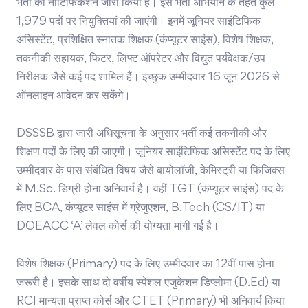
भर्ती का नोटिफिकेशन जारी किया है। इस भर्ती अभियान के तहत कुल
1,979 पदों पर नियुक्तियां की जाएंगी। इनमें जूनियर साइंटिफिक
असिस्टेंट, प्रशिक्षित स्नातक शिक्षक (कंप्यूटर साइंस), विशेष शिक्षक,
तकनीकी सहायक, फिटर, लिफ्ट ऑपरेटर और विद्युत पर्यवेक्षक/उप
निरीक्षक जैसे कई पद शामिल हैं। इच्छुक उम्मीदवार 16 जून 2026 से
ऑनलाइन आवेदन कर सकेंगे।
DSSSB द्वारा जारी अधिसूचना के अनुसार भर्ती कई तकनीकी और
शिक्षण पदों के लिए की जाएगी। जूनियर साइंटिफिक असिस्टेंट पद के लिए
उम्मीदवार के पास संबंधित विषय जैसे बायोलॉजी, केमिस्ट्री या फिजिक्स
में M.Sc. डिग्री होना अनिवार्य है। वहीं TGT (कंप्यूटर साइंस) पद के
लिए BCA, कंप्यूटर साइंस में ग्रेजुएशन, B.Tech (CS/IT) या
DOEACC ‘A’ लेवल कोर्स की योग्यता मांगी गई है।
विशेष शिक्षक (Primary) पद के लिए उम्मीदवार का 12वीं पास होना
जरूरी है। इसके साथ दो वर्षीय स्पेशल एजुकेशन डिप्लोमा (D.Ed) या
RCI मान्यता प्राप्त कोर्स और CTET (Primary) भी अनिवार्य किया