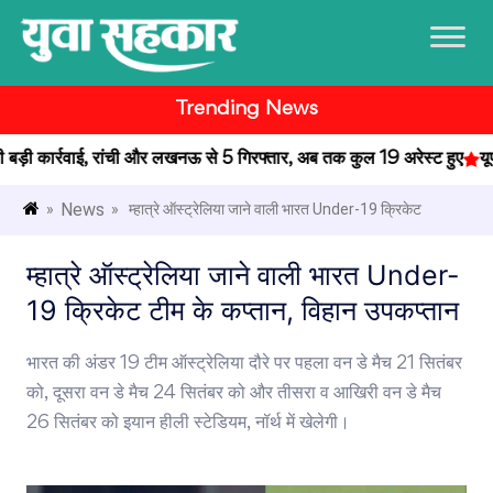
Trending News
़ी कार्रवाई, रांची और लखनऊ से 5 गिरफ्तार, अब तक कुल 19 अरेस्ट हुए
यूपी 
News
»
» म्हात्रे ऑस्ट्रेलिया जाने वाली भारत Under-19 क्रिकेट
म्हात्रे ऑस्ट्रेलिया जाने वाली भारत Under-
19 क्रिकेट टीम के कप्तान, विहान उपकप्तान
भारत की अंडर 19 टीम ऑस्ट्रेलिया दौरे पर पहला वन डे मैच 21 सितंबर
को, दूसरा वन डे मैच 24 सितंबर को और तीसरा व आखिरी वन डे मैच
26 सितंबर को इयान हीली स्टेडियम, नॉर्थ में खेलेगी।