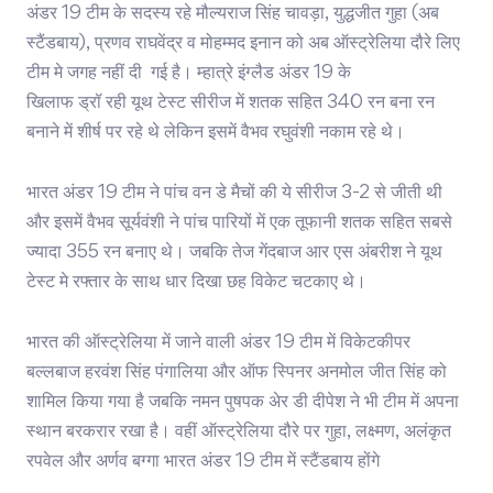
अंडर 19 टीम के सदस्य रहे मौल्यराज सिंह चावड़ा, युद्धजीत गुहा (अब
स्टैंडबाय), प्रणव राघवेंद्र व मोहम्मद इनान को अब ऑस्ट्रेलिया दौरे लिए
टीम मे जगह नहीं दी गई है। म्हात्रे इंग्लैड अंडर 19 के
खिलाफ ड्रॉ रही यूथ टेस्ट सीरीज में शतक सहित 340 रन बना रन
बनाने में शीर्ष पर रहे थे लेकिन इसमें वैभव रघुवंशी नकाम रहे थे।
भारत अंडर 19 टीम ने पांच वन डे मैचों की ये सीरीज 3-2 से जीती थी
और इसमें वैभव सूर्यवंशी ने पांच पारियों में एक तूफानी शतक सहित सबसे
ज्यादा 355 रन बनाए थे। जबकि तेज गेंदबाज आर एस अंबरीश ने यूथ
टेस्ट मे रफ्तार के साथ धार दिखा छह विकेट चटकाए थे।
भारत की ऑस्ट्रेलिया में जाने वाली अंडर 19 टीम में विकेटकीपर
बल्लबाज हरवंश सिंह पंगालिया और ऑफ स्पिनर अनमोल जीत सिंह को
शामिल किया गया है जबकि नमन पुषपक अेर डी दीपेश ने भी टीम में अपना
स्थान बरकरार रखा है। वहीं ऑस्ट्रेलिया दौरे पर गुहा, लक्ष्मण, अलंकृत
रपवेल और अर्णव बग्गा भारत अंडर 19 टीम में स्टैंडबाय होंगे