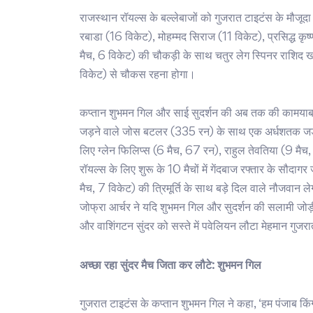
राजस्थान रॉयल्स के बल्लेबाजों को गुजरात टाइटंस के मौजूदा
रबाडा (16 विकेट), मोहम्मद सिराज (11 विकेट), प्रसिद्ध कृ
मैच, 6 विकेट) की चौकड़ी के साथ चतुर लेग स्पिनर राशिद ख
विकेट) से चौकस रहना होगा।
कप्तान शुभमन गिल और साई सुदर्शन की अब तक की कामयाब 
जड़ने वाले जोस बटलर (335 रन) के साथ एक अर्धशतक जड़ने
लिए ग्लेन फिलिप्स (6 मैच, 67 रन), राहुल तेवतिया (9 मैच
रॉयल्स के लिए शुरू के 10 मैचों में गेंदबाज रफ्तार के सौदागर 
मैच, 7 विकेट) की त्रिमूर्ति के साथ बड़े दिल वाले नौजवान ल
जोफ्रा आर्चर ने यदि शुभमन गिल और सुदर्शन की सलामी जोड़ी
और वाशिंगटन सुंदर को सस्ते में पवेलियन लौटा मेहमान गुजरा
अच्छा रहा सुंदर मैच जिता कर लौटे: शुभमन गिल
गुजरात टाइटंस के कप्तान शुभमन गिल ने कहा, ‘हम पंजाब किं