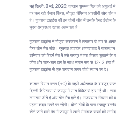
नई दिल्ली, 8 मई, 2026:
कप्तान शुभमन गिल की अगुआई में 
पर चल रही पंजाब किंग्स, मौजूदा चैंपियन आरसीबी और पांच ब
है। गुजरात टाइटंस की इन तीनों जीत में उसके वेस्ट इंडीज के
चुस्त क्षेत्ररक्षण खासा अहम रहा है।
गुजरात टाइटंस ने मौजूदा संस्करण में लगातार दो हार से आ
फिर तीन मैच जीते। गुजरात टाइटंस अहमदाबाद में राजस्थान रॉ
शनिवार को रिटर्न मैच में उसे जयपुर में हरा हिसाब चुकाने 
जीत और चार-चार हार के साथ समान रूप से 12-12 अंक हैं।
गुजरात टाइटंस से एक पायदान ऊपर चौथे स्थान पर है।
कप्तान रियान पराग (90) के पहले अर्धशतक के बावजूद राजस्
दिल्ली कैपिटल्स से जयपुर में सात विकेट से हार गई थी। राजस
लगातार जीते हैं और तीन मैच हारे हैं। राजस्थान रॉयल्स क
पहला कदम रखने पर रहेगी। दोनों टीमों के पास मजबूत बल्लेबा
खेले जाने वाले मैच में जयपुर में खासे रोमांचक संघर्ष की उम्मी