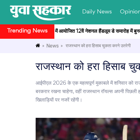
Daily News
Opinio
Trending News
ट्रपति भवन सांस्कृतिक केंद्र में आयोजित 12वें नेशनल हैंडलूम डे समारोह में बुनकरो
News
»
» राजस्थान को हरा हिसाब चुकता करने उतरेगी
राजस्थान को हरा हिसाब चु
आईपीएल 2026 के एक महत्वपूर्ण मुकाबले में शनिवार को राजस
बरकरार रखना चाहेगा, वहीं राजस्थान रॉयल्स अपनी पिछली ह
खिलाड़ियों पर नजरें रहेंगी।