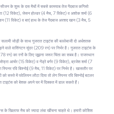
 सीजन के शुरू के दस मैचों में सबसे कामयाब तेज गेंदबाज कगिसो
ष्णा (12 विकेट), जेसन होल्डर (4 मैच, 7 विकेट) व अशोक शर्मा (6
ान (11 विकेट) व बाएं हाथ के तेज गेंदबाज अरशद खान (3 मैच, 5
सलामी जोड़ी के साथ गुजरात टाइटंस की बल्लेबाजी दो अर्धशतक
 वाले वाशिंगटन सुंदर (209 रन) पर निर्भर है। गुजरात टाइटंस के
, 78 रन) का रनों के लिए जूझना जरूर चिंता का सबब है। राजस्थान
जोफ्रा आर्चर (15 विकेट) व नेंड्रे बर्गर (9 विकेट), ब्रजेश शर्मा (7
ेग स्पिनर रवि बिश्नोई (9 मैच, 11 विकेट) पर निर्भर है। खासतौर पर
 को सस्ते में पवेलियन लौटा दिया तो लेग स्पिनर रवि बिश्नोई बटलर
त टाइटंस को बेशक अपने घर में दिक्कत में डाल सकते हैं।
ग्स के खिलाफ मैच को ज्यादा लंबा खींचना चाहते थे। हमारी कोशिश