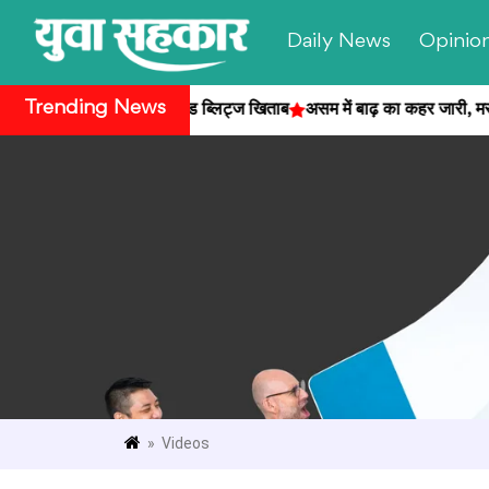
Daily News
Opinio
Trending News
ीता 2026 सेंट लुइस रैपिड एंड ब्लिट्ज खिताब
असम में बाढ़ का कहर जारी, मरने 
» Videos