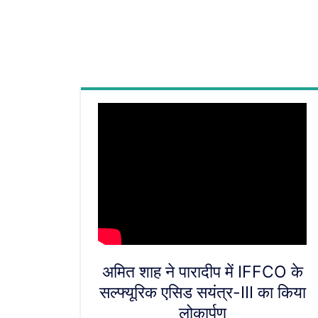
अमित शाह ने पारादीप में IFFCO के
सल्फ्यूरिक एसिड सयंत्र-III का किया
लोकार्पण