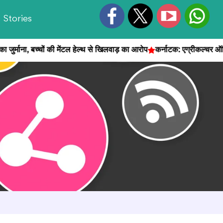
Stories
्माना, बच्चों की मेंटल हेल्थ से खिलवाड़ का आरोप
कर्नाटक: एग्रीकल्चर ऑफिस