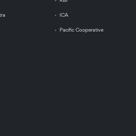
RBI
tra
ICA
Pacific Cooperative