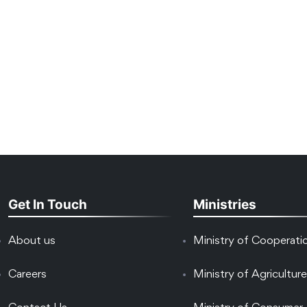
Get In Touch
Ministries
About us
Ministry of Cooperati
Careers
Ministry of Agriculture