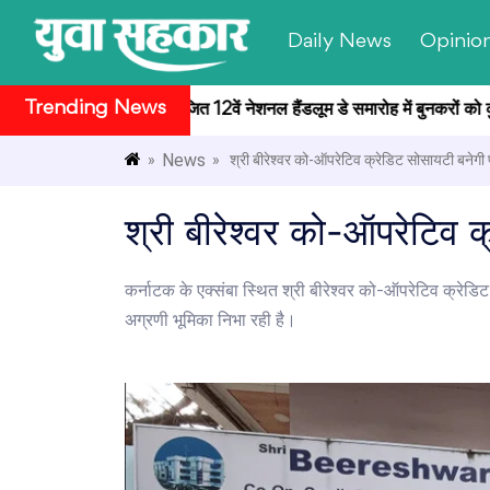
Daily News
Opinio
Trending News
भवन सांस्कृतिक केंद्र में आयोजित 12वें नेशनल हैंडलूम डे समारोह में बुनकरों को क
News
»
» श्री बीरेश्वर को-ऑपरेटिव क्रेडिट सोसायटी बनेगी पू
श्री बीरेश्वर को-ऑपरेटिव क
कर्नाटक के एक्संबा स्थित श्री बीरेश्वर को-ऑपरेटिव क्रेडि
अग्रणी भूमिका निभा रही है।