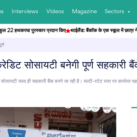
ns
Interviews
Videos
Magazine
Sectors
ुल 22 हथकरघा पुरस्कार प्रदान किए
थाईलैंड: बैंकॉक के एक स्कूल में छात्र ने की 
र्ण
्रेडिट सोसायटी बनेगी पूर्ण सहकारी बै
ट सोसायटी जल्द ही सहकारी बैंक बनने जा रही है। मल्टी-स्टेट स्तर पर कार्यरत यह 