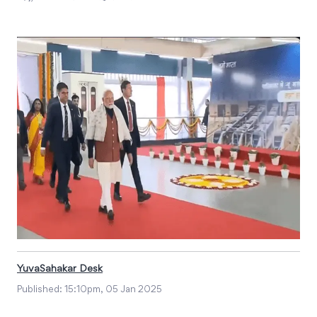
YuvaSahakar Desk
Published:
15:10pm, 05 Jan 2025