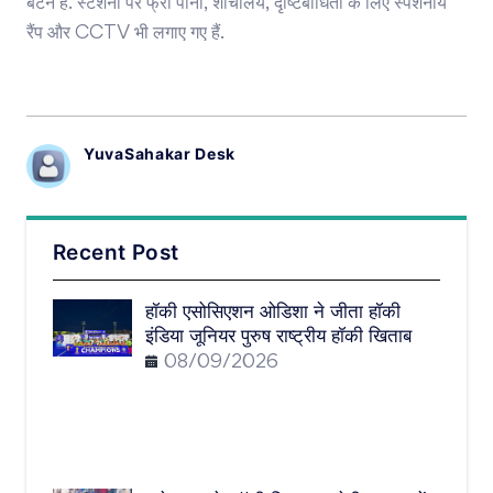
बटन है. स्टेशनों पर फ्री पानी, शौचालय, दृष्टिबाधितों के लिए स्पर्शनीय
रैंप और CCTV भी लगाए गए हैं.
YuvaSahakar Desk
Recent Post
हॉकी एसोसिएशन ओडिशा ने जीता हॉकी
इंडिया जूनियर पुरुष राष्ट्रीय हॉकी खिताब
08/09/2026