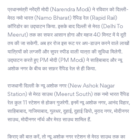
प्रधानमंत्री नरेंद्री मोदी (Narendra Modi) ने रविवार को दिल्ली-
मेरठ नमो भारत (Namo Bharat) रैपिड रेल (Rapid Rail)
कॉरिडोर का उद्घाटन किया. इसके बाद दिल्ली से मेरठ (Delhi To
Meerut) तक का सफर आसान होगा और महज 40 मिनट में ये दूरी
तय की जा सकेगी. अब हर रोज इस रूट पर अप-डाउन करने वाले लाखों
यात्रियों को लग्जरी और सुपर स्पीड वाली यात्रा की सुविधा मिलेगी.
उद्घाटन करते हुए PM मोदी (PM Modi) ने साहिबाबाद और न्यू
अशोक नगर के बीच का सफ़र रैपिड रेल से ही किया.
राजधानी दिल्ली के न्यू अशोक नगर (New Ashok Nagar
Station) से मेरठ साउथ (Meerut South) तक नमो भारत रैपिड
रेल कुल 11 स्टेशन से होकर गुजरेगी. इनमें न्यू अशोक नगर, आनंद विहार,
साहिबाबाद, गाजियाबाद, गुलधर, दुहाई, दुहाई डिपो, मुराद नगर, मोदीनगर
साउथ, मोदीनगर नॉर्थ और मेरठ साउथ शामिल हैं.
किराए की बात करें, तो न्यू अशोक नगर स्टेशन से मेरठ साउथ तक का