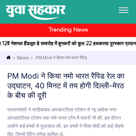
Trending News
त 12वें नेशनल हैंडलूम डे समारोह में बुनकरों को कुल 22 हथकरघा पुरस्कार प्रदान किए
News
»
» PM Modi ने किया नमो भारत रैपिड ...
PM Modi ने किया नमो भारत रैपिड रेल का
उद्घाटन, 40 मिनट में तय होगी दिल्ली-मेरठ
के बीच की दूरी
प्रधानमंत्री ने साहिबाबाद आरआरटीएस स्टेशन से न्यू अशोक नगर
आरआरटीएस स्टेशन तक नमो भारत ट्रेन में सवारी भी की. इस दौरान
उन्होंने कई बच्चों से मुलाकात की. इन बच्चों ने पीएम मोदी को कई तोहफे
दिए, जिनमें पेंटिंग वगैरह शामिल थे.