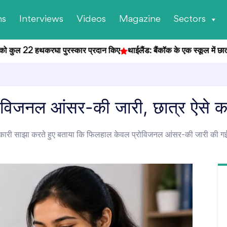
ns
Interviews
Videos
Magazine
Sectors
ो कुल 22 हथकरघा पुरस्कार प्रदान किए
थाईलैंड: बैंकॉक के एक स्कूल में छात्र ने 
,
जनल आंसर-की जारी, छात्र ऐसे कर
ी साझा करते हुए बताया कि फिलहाल केवल प्रोविजनल आंसर-की जारी की गई