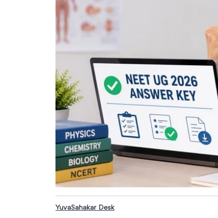
YuvaSahakar Desk