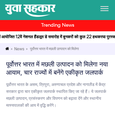
Trending News
 में आयोजित 12वें नेशनल हैंडलूम डे समारोह में बुनकरों को कुल 22 हथकरघा पुरस्कार 
News
»
» पूर्वोत्तर भारत में मछली उत्पादन को मिलेगा
पूर्वोत्तर भारत में मछली उत्पादन को मिलेगा नया
आयाम, चार राज्यों में बनेंगे एकीकृत जलपार्क
पूर्वोत्तर भारत के असम, त्रिपुरा, अरुणाचल प्रदेश और नागालैंड में केंद्र
सरकार द्वारा चार एकीकृत जलपार्क स्थापित किए जा रहे हैं। ये जलपार्क
मछली उत्पादन, प्रसंस्करण और विपणन को बढ़ावा देंगे और स्थानीय
मत्स्यपालकों की आय में वृद्धि करेंगे।