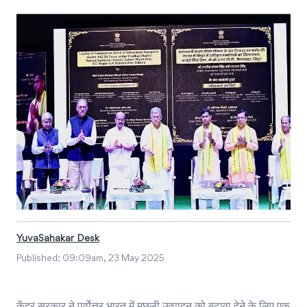
YuvaSahakar Desk
Published:
09:09am, 23 May 2025